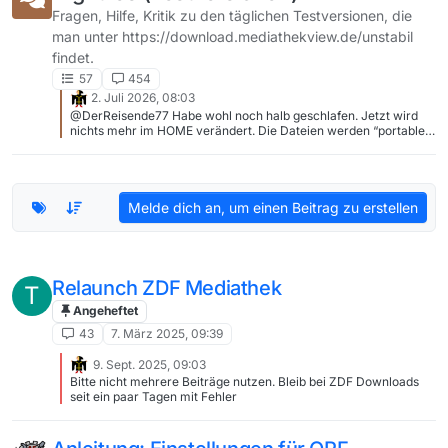
Fragen, Hilfe, Kritik zu den täglichen Testversionen, die
man unter https://download.mediathekview.de/unstabil
findet.
57
454
2. Juli 2026, 08:03
@DerReisende77 Habe wohl noch halb geschlafen. Jetzt wird
nichts mehr im HOME verändert. Die Dateien werden “portable”
angelegt und beim Schließen von MV gelöscht. Passt also alles.
Melde dich an, um einen Beitrag zu erstellen
Relaunch ZDF Mediathek
T
Angeheftet
43
7. März 2025, 09:39
9. Sept. 2025, 09:03
Bitte nicht mehrere Beiträge nutzen. Bleib bei ZDF Downloads
seit ein paar Tagen mit Fehler