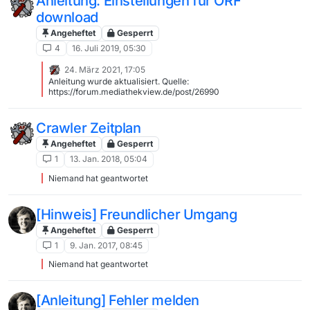
Anleitung: Einstellungen für ORF
download
Angeheftet
Gesperrt
4
16. Juli 2019, 05:30
24. März 2021, 17:05
Anleitung wurde aktualisiert. Quelle:
https://forum.mediathekview.de/post/26990
Crawler Zeitplan
Angeheftet
Gesperrt
1
13. Jan. 2018, 05:04
Niemand hat geantwortet
[Hinweis] Freundlicher Umgang
Angeheftet
Gesperrt
1
9. Jan. 2017, 08:45
Niemand hat geantwortet
[Anleitung] Fehler melden