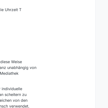
ie Uhrzeit T
 diese Weise
ganz unabhängig von
 Mediathek
individuelle
an scheitern zu
weichen von den
unsch verwendet.