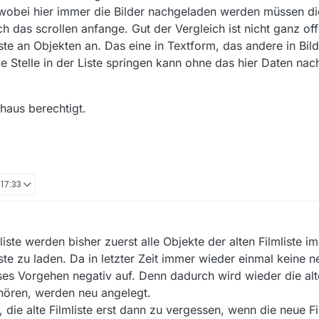
wobei hier immer die Bilder nachgeladen werden müssen di
ch das scrollen anfange. Gut der Vergleich ist nicht ganz off
te an Objekten an. Das eine in Textform, das andere in Bi
de Stelle in der Liste springen kann ohne das hier Daten n
chaus berechtigt.
 17:33
iste werden bisher zuerst alle Objekte der alten Filmliste 
te zu laden. Da in letzter Zeit immer wieder einmal keine ne
ses Vorgehen negativ auf. Denn dadurch wird wieder die alt
ehören, werden neu angelegt.
 die alte Filmliste erst dann zu vergessen, wenn die neue Fi