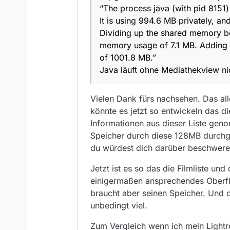
“The process java (with pid 8151
It is using 994.6 MB privately, an
Dividing up the shared memory b
memory usage of 7.1 MB. Adding t
of 1001.8 MB.”
Java läuft ohne Mediathekview ni
Vielen Dank fürs nachsehen. Das all
könnte es jetzt so entwickeln das di
Informationen aus dieser Liste gen
Speicher durch diese 128MB durchg
du würdest dich darüber beschweren
Jetzt ist es so das die Filmliste un
einigermaßen ansprechendes Oberflä
braucht aber seinen Speicher. Und d
unbedingt viel.
Zum Vergleich wenn ich mein Light