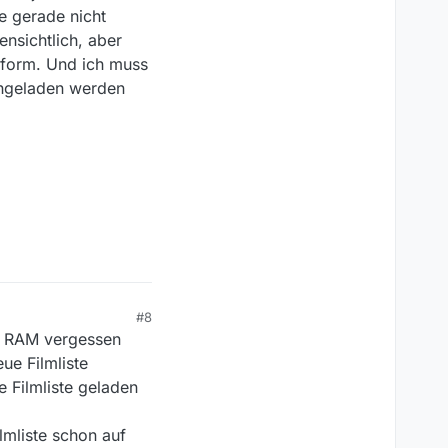
e gerade nicht
ensichtlich, aber
ldform. Und ich muss
achgeladen werden
#8
im RAM vergessen
ue Filmliste
e Filmliste geladen
lmliste schon auf