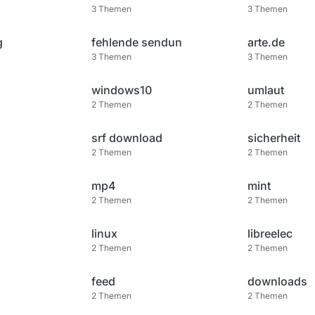
3
Themen
3
Themen
g
fehlende sendun
arte.de
3
Themen
3
Themen
windows10
umlaut
2
Themen
2
Themen
srf download
sicherheit
2
Themen
2
Themen
mp4
mint
2
Themen
2
Themen
linux
libreelec
2
Themen
2
Themen
feed
downloads
2
Themen
2
Themen