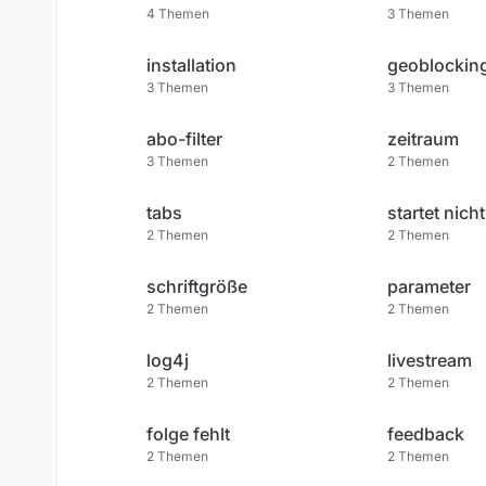
4
Themen
3
Themen
installation
geoblockin
3
Themen
3
Themen
abo-filter
zeitraum
3
Themen
2
Themen
tabs
startet nicht
2
Themen
2
Themen
schriftgröße
parameter
2
Themen
2
Themen
log4j
livestream
2
Themen
2
Themen
folge fehlt
feedback
2
Themen
2
Themen