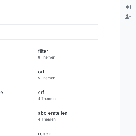
filter
8
Themen
orf
5
Themen
me
srf
4
Themen
abo erstellen
4
Themen
regex