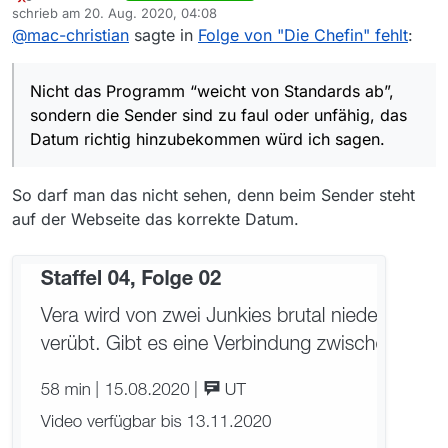
Offline
schrieb am
20. Aug. 2020, 04:08
sagen.
zuletzt editiert von
@
mac-christian
sagte in
Folge von "Die Chefin" fehlt
:
Nicht das Programm “weicht von Standards ab”,
sondern die Sender sind zu faul oder unfähig, das
Datum richtig hinzubekommen würd ich sagen.
So darf man das nicht sehen, denn beim Sender steht
auf der Webseite das korrekte Datum.