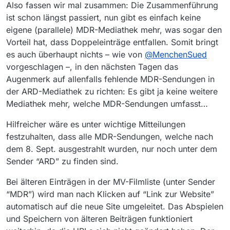
Offline
Also fassen wir mal zusammen: Die Zusammenführung
ist schon längst passiert, nun gibt es einfach keine
eigene (parallele) MDR-Mediathek mehr, was sogar den
Vorteil hat, dass Doppeleinträge entfallen. Somit bringt
es auch überhaupt nichts – wie von
@
MenchenSued
vorgeschlagen –, in den nächsten Tagen das
Augenmerk auf allenfalls fehlende MDR-Sendungen in
der ARD-Mediathek zu richten: Es gibt ja keine weitere
Mediathek mehr, welche MDR-Sendungen umfasst…
Hilfreicher wäre es unter wichtige Mitteilungen
festzuhalten, dass alle MDR-Sendungen, welche nach
dem 8. Sept. ausgestrahlt wurden, nur noch unter dem
Sender “ARD” zu finden sind.
Bei älteren Einträgen in der MV-Filmliste (unter Sender
“MDR”) wird man nach Klicken auf “Link zur Website”
automatisch auf die neue Site umgeleitet. Das Abspielen
und Speichern von älteren Beiträgen funktioniert