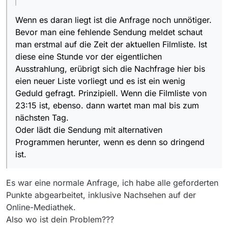
Prinzipiell. Wenn die Filmliste von 23:15 ist, ebenso.
dann wartet man mal bis zum nächsten Tag.
Wenn es daran liegt ist die Anfrage noch unnötiger.
Oder lädt die Sendung mit alternativen Programmen
Bevor man eine fehlende Sendung meldet schaut
herunter, wenn es denn so dringend ist.
man erstmal auf die Zeit der aktuellen Filmliste. Ist
diese eine Stunde vor der eigentlichen
Ausstrahlung, erübrigt sich die Nachfrage hier bis
eien neuer Liste vorliegt und es ist ein wenig
Geduld gefragt. Prinzipiell. Wenn die Filmliste von
23:15 ist, ebenso. dann wartet man mal bis zum
nächsten Tag.
Oder lädt die Sendung mit alternativen
Programmen herunter, wenn es denn so dringend
ist.
Es war eine normale Anfrage, ich habe alle geforderten
Punkte abgearbeitet, inklusive Nachsehen auf der
Online-Mediathek.
Also wo ist dein Problem???