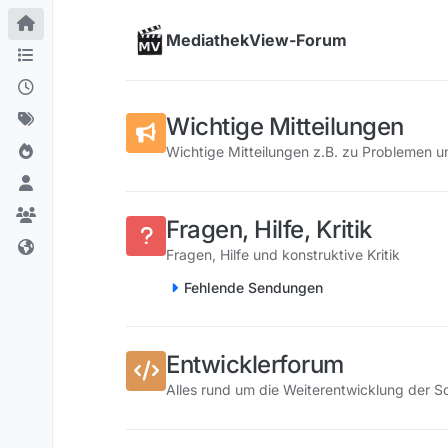
Skip to content
MediathekView-Forum
Wichtige Mitteilungen
Wichtige Mitteilungen z.B. zu Problemen 
Fragen, Hilfe, Kritik
Fragen, Hilfe und konstruktive Kritik
Fehlende Sendungen
Entwicklerforum
Alles rund um die Weiterentwicklung der S