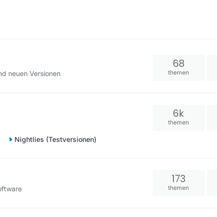
68
themen
und neuen Versionen
6k
themen
Nightlies (Testversionen)
173
themen
oftware