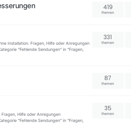
esserungen
419
themen
331
themen
hne Installation. Fragen, Hilfe oder Anregungen
Kategorie “Fehlende Sendungen” in “Fragen,
87
themen
35
themen
. Fragen, Hilfe oder Anregungen
Kategorie “Fehlende Sendungen” in “Fragen,