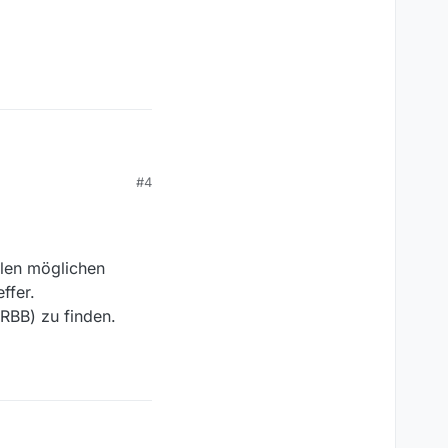
#4
llen möglichen
ffer.
RBB) zu finden.