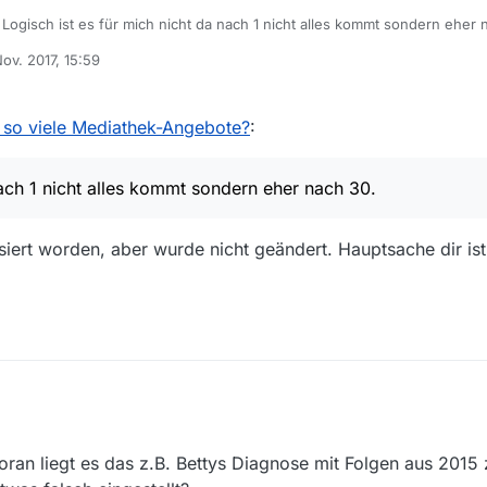
! Logisch ist es für mich nicht da nach 1 nicht alles kommt sondern eher
Nov. 2017, 15:59
 von
 so viele Mediathek-Angebote?
:
nach 1 nicht alles kommt sondern eher nach 30.
siert worden, aber wurde nicht geändert. Hauptsache dir ist 
ehlen so viele Mediathek-Angebote?
:
an liegt es das z.B. Bettys Diagnose mit Folgen aus 2015 z