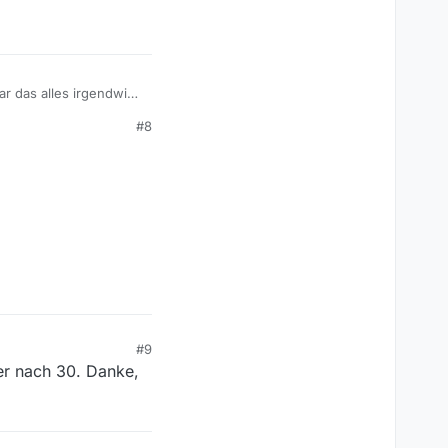
r das alles irgendwie
#8
#9
her nach 30. Danke,