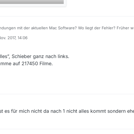
dungen mit der aktuellen Mac Software? Wo liegt der Fehler? Früher wa
Nov. 2017, 14:06
 von
les”, Schieber ganz nach links.
komme auf 217450 Filme.
ist es für mich nicht da nach 1 nicht alles kommt sondern e