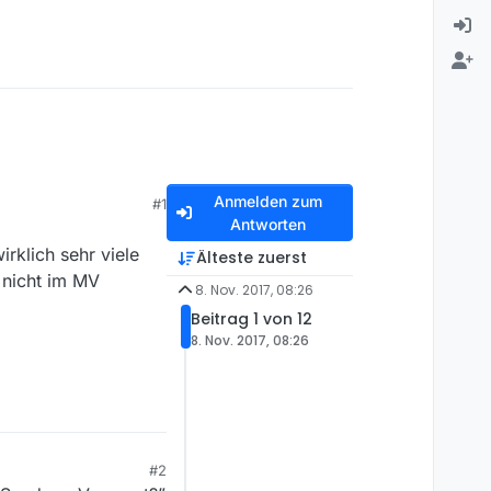
Anmelden zum
#1
Antworten
irklich sehr viele
Älteste zuerst
 nicht im MV
8. Nov. 2017, 08:26
Beitrag 1 von 12
8. Nov. 2017, 08:26
#2