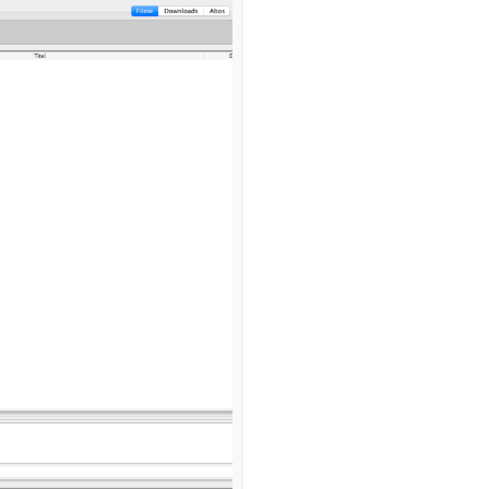
t habe, sind natürlich die meisten Beiträge doppelt. Filmliste ist von he