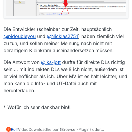
Die Entwickler (scheinbar zur Zeit, hauptsächlich
@
pidoubleyou
und
@
Nicklas2751
) haben ziemlich viel
zu tun, und sollen meiner Meinung nach nicht mit
derartigem Kleinkram auseinandersetzen müssen.
Die Antwort von
@
iks-jott
dürfte für direkte DLs richtig
sein … mit indirekten DLs weiß ich nicht; außerdem ist
er viel höflicher als ich. Über MV ist es halt leichter, und
man kann die Info- und UT-Datei auch mit
herunterladen.
* Wofür ich sehr dankbar bin!!
Rolf
VideoDownloadhelper (Browser-Plugin) oder
R