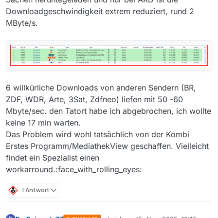
Downloadgeschwindigkeit extrem reduziert, rund 2
MByte/s.
6 willkürliche Downloads von anderen Sendern (BR,
ZDF, WDR, Arte, 3Sat, Zdfneo) liefen mit 50 -60
Mbyte/sec. den Tatort habe ich abgebrochen, ich wollte
keine 17 min warten.
Das Problem wird wohl tatsächlich von der Kombi
Erstes Programm/MediathekView geschaffen. Vielleicht
findet ein Spezialist einen
workarround.:face_with_rolling_eyes:
1 Antwort