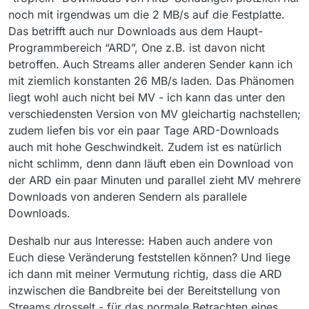
noch mit irgendwas um die 2 MB/s auf die Festplatte.
Das betrifft auch nur Downloads aus dem Haupt-
Programmbereich “ARD”, One z.B. ist davon nicht
betroffen. Auch Streams aller anderen Sender kann ich
mit ziemlich konstanten 26 MB/s laden. Das Phänomen
liegt wohl auch nicht bei MV - ich kann das unter den
verschiedensten Version von MV gleichartig nachstellen;
zudem liefen bis vor ein paar Tage ARD-Downloads
auch mit hohe Geschwindkeit. Zudem ist es natürlich
nicht schlimm, denn dann läuft eben ein Download von
der ARD ein paar Minuten und parallel zieht MV mehrere
Downloads von anderen Sendern als parallele
Downloads.
Deshalb nur aus Interesse: Haben auch andere von
Euch diese Veränderung feststellen können? Und liege
ich dann mit meiner Vermutung richtig, dass die ARD
inzwischen die Bandbreite bei der Bereitstellung von
Streams drosselt - für das normale Betrachten eines