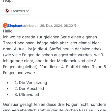
redp.
1 Antwort
Diophant
schrieb am
29. Dez. 2024, 08:30
D
zuletzt editiert von Diophant
Offline
Hallo,
ich wollte gerade zur gleichen Serie einen eigenen
Thread beginnen, hänge mich aber jetzt einmal hier
dran. Aktuell ist ja die 4. Staffel neu in der Mediathek
(wie viele Folgen da schon ausgestrahlt wurden, weiß
ich gerade nicht, aber in der Mediathek sind alle 8
Folgen abspielbar). Von dieser 4. Staffel fehlen 3 von 8
Folgen und zwar:
Die Versetzung
Der Abschied
Ultraviolett
Genauer gesagt fehlen diese drei Folgen nicht, sondern
sind versehentlich statt in der deutschen Fassung in der