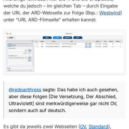
welche du jedoch – im gleichen Tab – durch Eingabe
der URL der ARD-Webseite zur Folge (Bsp.:
Westwind
)
unter “URL ARD-Filmseite” erhalten kannst:
@
redpanthress
sagte: Das habe ich auch gesehen,
aber diese Folgen [Die Versetzung, Der Abschied,
Ultraviolett] sind merkwürdigerweise gar nicht OV,
sondern auch auf deutsch.
Es gibt da jeweils zwei Webseiten (
OV
,
Standard
),