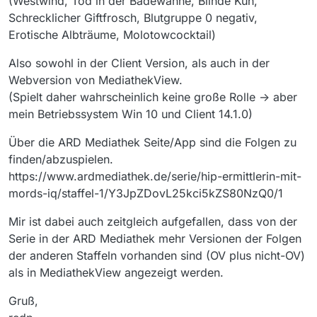
(Westwind, Tod in der Badewanne, Blinde Kuh,
Schrecklicher Giftfrosch, Blutgruppe 0 negativ,
Erotische Albträume, Molotowcocktail)
Also sowohl in der Client Version, als auch in der
Webversion von MediathekView.
(Spielt daher wahrscheinlich keine große Rolle -> aber
mein Betriebssystem Win 10 und Client 14.1.0)
Über die ARD Mediathek Seite/App sind die Folgen zu
finden/abzuspielen.
https://www.ardmediathek.de/serie/hip-ermittlerin-mit-
mords-iq/staffel-1/Y3JpZDovL25kci5kZS80NzQ0/1
Mir ist dabei auch zeitgleich aufgefallen, dass von der
Serie in der ARD Mediathek mehr Versionen der Folgen
der anderen Staffeln vorhanden sind (OV plus nicht-OV)
als in MediathekView angezeigt werden.
Gruß,