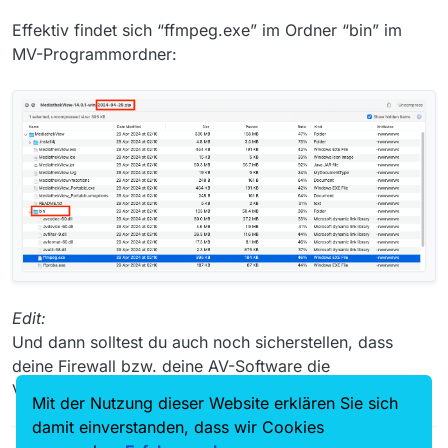
Effektiv findet sich “ffmpeg.exe” im Ordner “bin” im
MV-Programmordner:
Edit:
Und dann solltest du auch noch sicherstellen, dass
deine Firewall bzw. deine AV-Software die
Verbindungen, die ffmpeg aufbauen will, auch zulässt.
Mit der Nutzung dieser Website erklären Sie sich
damit einverstanden, dass wir Cookies