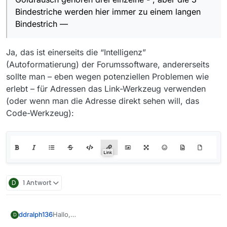
Bindestriche werden hier immer zu einem langen
Bindestrich —
Ja, das ist einerseits die “Intelligenz”
(Autoformatierung) der Forumssoftware, andererseits
sollte man – eben wegen potenziellen Problemen wie
erlebt – für Adressen das Link-Werkzeug verwenden
(oder wenn man die Adresse direkt sehen will, das
Code-Werkzeug):
D
1 Antwort
ddralph136
Hallo,
D
die Sendung “Kommissarin Lucas - Goldrausch”