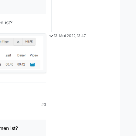
n ist?
13. Mai 2022, 13:47
#3
n ist?
men ist?