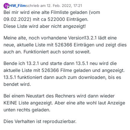
HW_Film
schrieb am
12. Feb. 2022, 17:21
H
zuletzt editiert von
Offline
Bei mir wird eine alte Filmliste geladen (vom
09.02.2022) mit ca 522000 Einträgen.
Diese Liste wird aber nicht angezeigt!
Meine alte, noch vorhandene Version13.2.1 lädt eine
neue, aktuelle Liste mit 526366 Einträgen und zeigt dies
auch an. Funktioniert auch sonst soweit.
Bende ich 13.2.1 und starte dann 13.5.1 neu wird die
aktuelle Liste mit 526366 Filme geladen und angezeigt.
13.5.1 funktioniert dann auch zum downloaden, bis es
bendet wird.
Bei einem Neustart des Rechners wird dann wieder
KEINE Liste angezeigt. Aber eine alte wohl laut Anzeige
unten rechts geladen.
Dies Verhalten ist reproduzierbar.