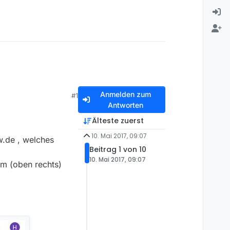
Anmelden zum
#1
Antworten
Älteste zuerst
10. Mai 2017, 09:07
w.de , welches
Beitrag 1 von 10
10. Mai 2017, 09:07
m (oben rechts)