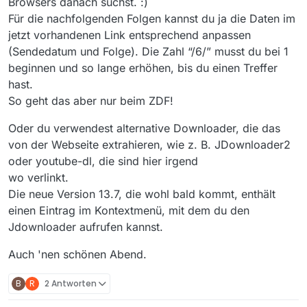
Browsers danach suchst. :)
Für die nachfolgenden Folgen kannst du ja die Daten im
jetzt vorhandenen Link entsprechend anpassen
(Sendedatum und Folge). Die Zahl “/6/” musst du bei 1
beginnen und so lange erhöhen, bis du einen Treffer
hast.
So geht das aber nur beim ZDF!
Oder du verwendest alternative Downloader, die das
von der Webseite extrahieren, wie z. B. JDownloader2
oder youtube-dl, die sind hier irgend
wo verlinkt.
Die neue Version 13.7, die wohl bald kommt, enthält
einen Eintrag im Kontextmenü, mit dem du den
Jdownloader aufrufen kannst.
Auch 'nen schönen Abend.
B
R
2 Antworten