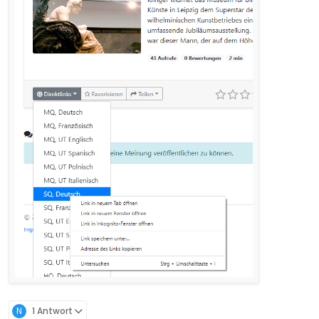
N
1 Antwort