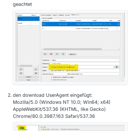
geachtet
den download UserAgent eingefügt:
Mozilla/5.0 (Windows NT 10.0; Win64; x64)
AppleWebKit/537.36 (KHTML, like Gecko)
Chrome/80.0.3987.163 Safari/537.36