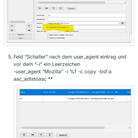
Feld “Schalter” nach dem user_agent eintrag und
vor dem “-i” ein Leerzeichen
-user_agent “Mozilla” -i %f -c copy -bsf:a
aac_adtstoasc **