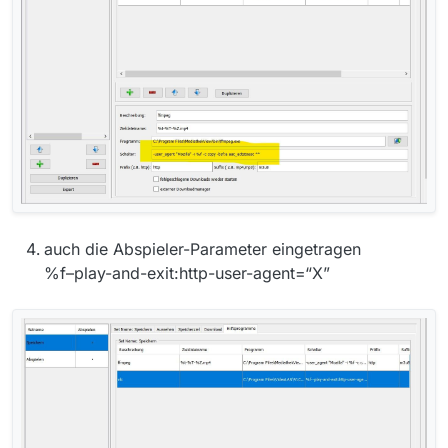
auch die Abspieler-Parameter eingetragen
%f–play-and-exit:http-user-agent=“X”