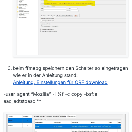
beim ffmepg speichern den Schalter so eingetragen
wie er in der Anleitung stand:
Anleitung: Einstellungen für ORF download
-user_agent “Mozilla” -i %f -c copy -bsf:a
aac_adtstoasc **