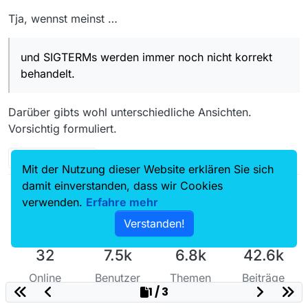
Tja, wennst meinst …
und SIGTERMs werden immer noch nicht korrekt
behandelt.
Darüber gibts wohl unterschiedliche Ansichten.
Vorsichtig formuliert.
S
2 Antworten
Mit der Nutzung dieser Website erklären Sie sich
damit einverstanden, dass wir Cookies
verwenden.
Erfahre mehr
Verstanden!
32
7.5k
6.8k
42.6k
Online
Benutzer
Themen
Beiträge
1 / 3