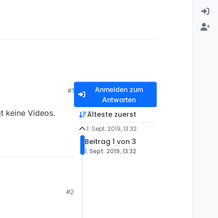
Anmelden zum
#1
Antworten
t keine Videos.
Älteste zuerst
1. Sept. 2019, 13:32
Beitrag 1 von 3
1. Sept. 2019, 13:32
Videos. Weiß jemand,
#2