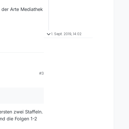
 der Arte Mediathek
1. Sept. 2019, 14:02
Videos. Weiß jemand,
#3
rsten zwei Staffeln.
ind die Folgen 1-2