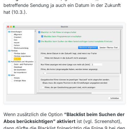
betreffende Sendung ja auch ein Datum in der Zukunft
hat (10.3.).
Wenn zusätzlich die Option
“Blacklist beim Suchen der
Abos berücksichtigen” aktiviert
ist (vgl. Screenshot),
dann dürfte die Blacklist folgerichtig die Folge 9 bei den