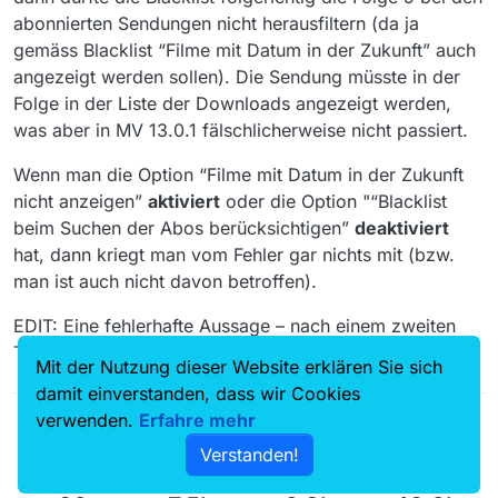
abonnierten Sendungen nicht herausfiltern (da ja
gemäss Blacklist “Filme mit Datum in der Zukunft” auch
angezeigt werden sollen). Die Sendung müsste in der
Folge in der Liste der Downloads angezeigt werden,
was aber in MV 13.0.1 fälschlicherweise nicht passiert.
Wenn man die Option “Filme mit Datum in der Zukunft
nicht anzeigen”
aktiviert
oder die Option "“Blacklist
beim Suchen der Abos berücksichtigen”
deaktiviert
hat, dann kriegt man vom Fehler gar nichts mit (bzw.
man ist auch nicht davon betroffen).
EDIT: Eine fehlerhafte Aussage – nach einem zweiten
Test – korrigiert und Text präziser formuliert.
Mit der Nutzung dieser Website erklären Sie sich
damit einverstanden, dass wir Cookies
verwenden.
Erfahre mehr
Verstanden!