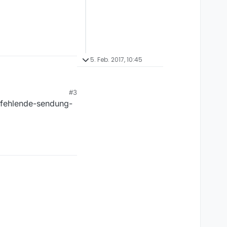
5. Feb. 2017, 10:45
#3
9/fehlende-sendung-