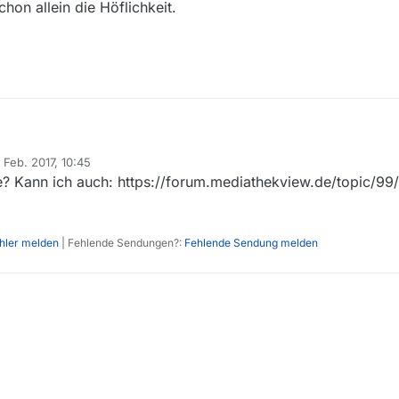
chon allein die Höflichkeit.
 Feb. 2017, 10:45
rt von
e? Kann ich auch: https://forum.mediathekview.de/topic/9
ehler melden
| Fehlende Sendungen?:
Fehlende Sendung melden