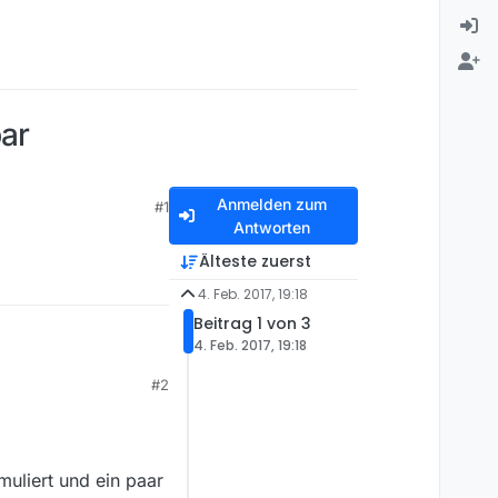
bar
Anmelden zum
#1
Antworten
Älteste zuerst
4. Feb. 2017, 19:18
Beitrag 1 von 3
4. Feb. 2017, 19:18
#2
uliert und ein paar