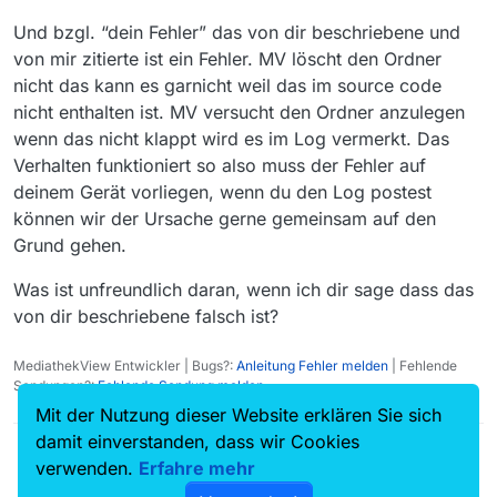
wurde.
nichts.
Und bzgl. “dein Fehler” das von dir beschriebene und
von mir zitierte ist ein Fehler. MV löscht den Ordner
nicht das kann es garnicht weil das im source code
nicht enthalten ist. MV versucht den Ordner anzulegen
wenn das nicht klappt wird es im Log vermerkt. Das
Verhalten funktioniert so also muss der Fehler auf
deinem Gerät vorliegen, wenn du den Log postest
können wir der Ursache gerne gemeinsam auf den
Grund gehen.
Was ist unfreundlich daran, wenn ich dir sage dass das
von dir beschriebene falsch ist?
MediathekView Entwickler | Bugs?:
Anleitung Fehler melden
| Fehlende
Sendungen?:
Fehlende Sendung melden
Mit der Nutzung dieser Website erklären Sie sich
damit einverstanden, dass wir Cookies
verwenden.
Erfahre mehr