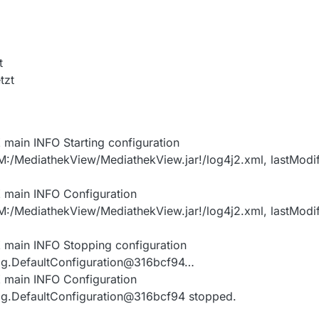
t
tzt
ain INFO Starting configuration
:/M:/MediathekView/MediathekView.jar!/log4j2.xml, lastMod
main INFO Configuration
:/M:/MediathekView/MediathekView.jar!/log4j2.xml, lastMod
ain INFO Stopping configuration
fig.DefaultConfiguration@316bcf94…
main INFO Configuration
fig.DefaultConfiguration@316bcf94 stopped.