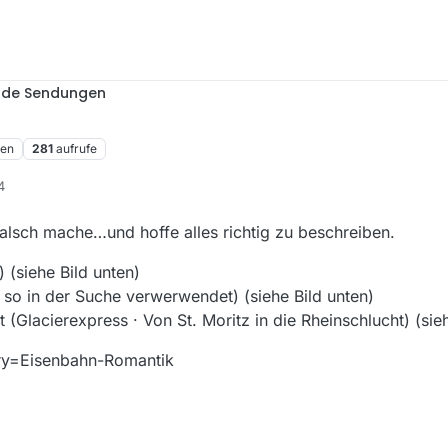
nde Sendungen
ren
281
aufrufe
4
alsch mache…und hoffe alles richtig zu beschreiben.
 (siehe Bild unten)
so in der Suche verwerwendet) (siehe Bild unten)
 (Glacierexpress · Von St. Moritz in die Rheinschlucht) (sie
ry=Eisenbahn-Romantik