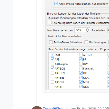
Tester007
schrieb am
19. Mai 2026, 22:20