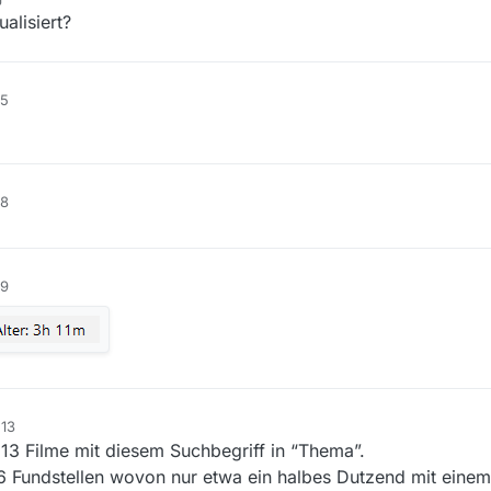
alisiert?
25
28
39
:13
13 Filme mit diesem Suchbegriff in “Thema”.
6 Fundstellen wovon nur etwa ein halbes Dutzend mit eine