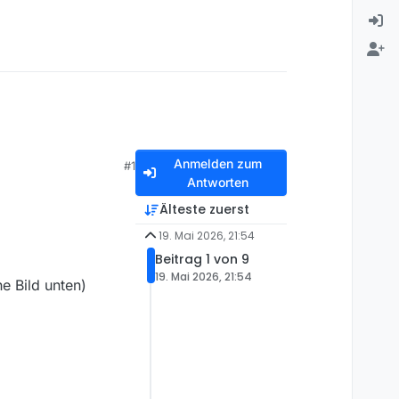
Anmelden zum
#1
Antworten
Älteste zuerst
19. Mai 2026, 21:54
Beitrag 1 von 9
19. Mai 2026, 21:54
he Bild unten)