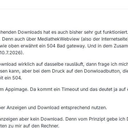
echenden Downloads hat es auch bisher sehr gut funktioniert
. Denn auch über MediathekWebview (also der Internetseite
wie oben erwähnt ein 504 Bad gateway. Und in dem Zusa
10.7.2026).
load wirklich auf dasselbe rausläuft, dann frage ich mic
sen kann, aber bei dem Druck auf den Donwloadbutton, d
it ein 504.
 im Appimage. Da kommt ein Timeout und das deutet ja auf 
per Anzeigen und Download entsprechend nutzen.
m anzeigen aber kein Download. Denn vom Prinzipt gebe ich
en zu mir auf den Rechner.