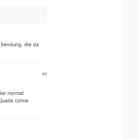
 Sendung, die da
#6
ler normal
Quelle (ohne