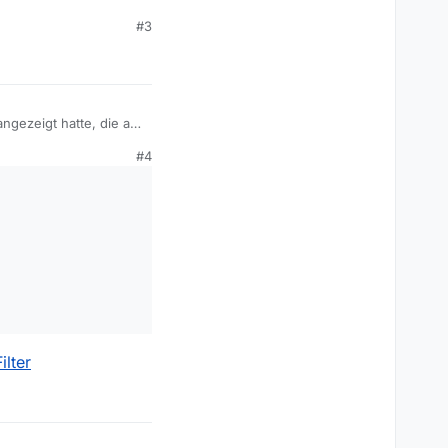
#3
ngezeigt hatte, die auf
#4
Filter