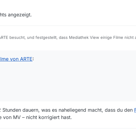
hts angezeigt.
RTE besucht, und festgestellt, dass Mediathek View einige Filme nicht a
den sind. Filme wie:
ilme von ARTE
:
s 2 Stunden dauern, was es naheliegend macht, dass du den
von MV – nicht korrigiert hast.