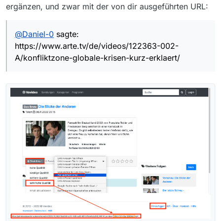
ergänzen, und zwar mit der von dir ausgeführten URL:
@
Daniel-0
sagte:
https://www.arte.tv/de/videos/122363-002-
A/konfliktzone-globale-krisen-kurz-erklaert/