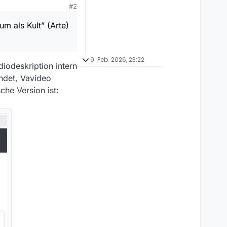
#2
m als Kult” (Arte)
9. Feb. 2026, 23:22
iodeskription intern
ndet, Vavideo
che Version ist: