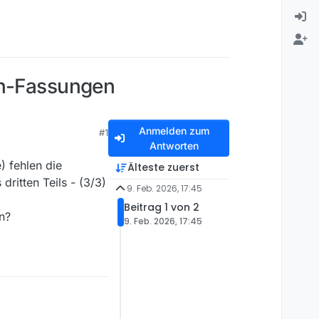
on-Fassungen
Anmelden zum
#1
Antworten
) fehlen die
Älteste zuerst
ritten Teils - (3/3)
9. Feb. 2026, 17:45
Beitrag 1 von 2
n?
9. Feb. 2026, 17:45
n die Audiodeskription-