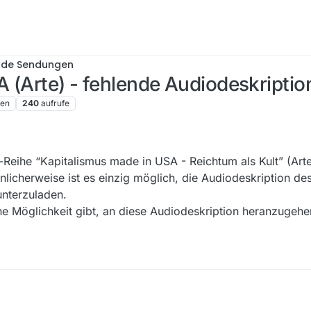
nde Sendungen
A (Arte) - fehlende Audiodeskripti
ren
240
aufrufe
-Reihe “Kapitalismus made in USA - Reichtum als Kult” (Arte
icherweise ist es einzig möglich, die Audiodeskription des d
unterzuladen.
ine Möglichkeit gibt, an diese Audiodeskription heranzugehe
Doku-Reihe “Kapitalismus made in USA - Reichtum als Kult” (Arte) fehle