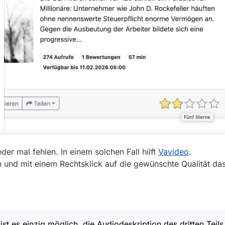
 mal fehlen. In einem solchen Fall hilft
Vavideo
.
n und mit einem Rechtsklick auf die gewünschte Qualität da
st es einzig möglich, die Audiodeskription des dritten Teils 