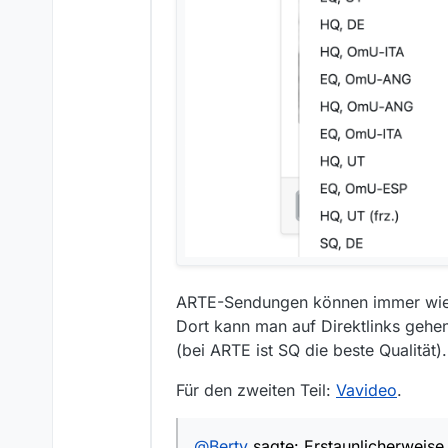
ARTE-Sendungen können immer wieder
Dort kann man auf Direktlinks gehe
(bei ARTE ist SQ die beste Qualität).
Für den zweiten Teil:
Vavideo
.
@
Berty
sagte: Erstaunlicherweise i