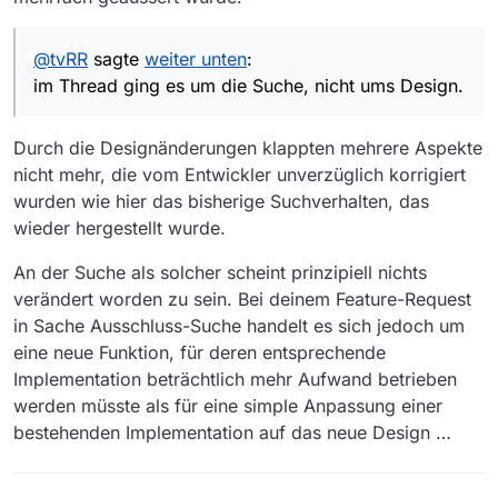
@
tvRR
sagte
weiter unten
:
im Thread ging es um die Suche, nicht ums Design.
Durch die Designänderungen klappten mehrere Aspekte
nicht mehr, die vom Entwickler unverzüglich korrigiert
wurden wie hier das bisherige Suchverhalten, das
wieder hergestellt wurde.
An der Suche als solcher scheint prinzipiell nichts
verändert worden zu sein. Bei deinem Feature-Request
in Sache Ausschluss-Suche handelt es sich jedoch um
eine neue Funktion, für deren entsprechende
Implementation beträchtlich mehr Aufwand betrieben
werden müsste als für eine simple Anpassung einer
bestehenden Implementation auf das neue Design …