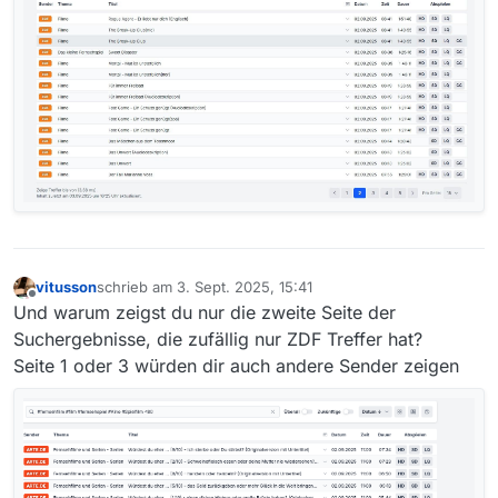
vitusson
schrieb am
3. Sept. 2025, 15:41
zuletzt editiert von
Offline
Und warum zeigst du nur die zweite Seite der
Suchergebnisse, die zufällig nur ZDF Treffer hat?
Seite 1 oder 3 würden dir auch andere Sender zeigen