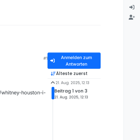
Anmelden zum
#1
Antworten
Älteste zuerst
21. Aug. 2025, 12:13
Beitrag 1 von 3
whitney-houston-i-
21. Aug. 2025, 12:13