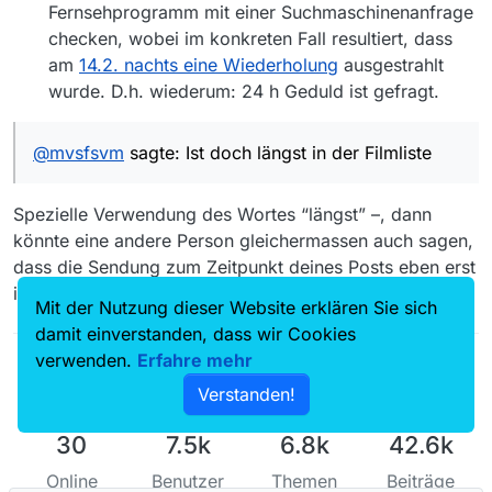
Fernsehprogramm mit einer Suchmaschinenanfrage
checken, wobei im konkreten Fall resultiert, dass
am
14.2. nachts eine Wiederholung
ausgestrahlt
wurde. D.h. wiederum: 24 h Geduld ist gefragt.
@
mvsfsvm
sagte: Ist doch längst in der Filmliste
Spezielle Verwendung des Wortes “längst” –, dann
könnte eine andere Person gleichermassen auch sagen,
dass die Sendung zum Zeitpunkt deines Posts eben erst
in der Filmliste aufgetaucht ist…
Mit der Nutzung dieser Website erklären Sie sich
damit einverstanden, dass wir Cookies
verwenden.
Erfahre mehr
Verstanden!
30
7.5k
6.8k
42.6k
Online
Benutzer
Themen
Beiträge