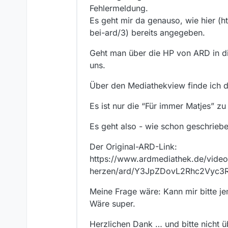
Fehlermeldung.
Es geht mir da genauso, wie hier 
bei-ard/3) bereits angegeben.
Geht man über die HP von ARD in die
uns.
Über den Mediathekview finde ich di
Es ist nur die “Für immer Matjes” zu 
Es geht also - wie schon geschrieb
Der Original-ARD-Link:
https://www.ardmediathek.de/vide
herzen/ard/Y3JpZDovL2Rhc2Vyc3
Meine Frage wäre: Kann mir bitte je
Wäre super.
Herzlichen Dank … und bitte nicht 