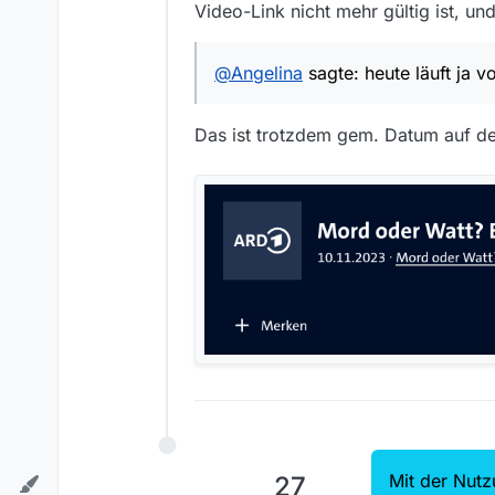
Video-Link nicht mehr gültig ist, un
@
Angelina
sagte: heute läuft ja v
Das ist trotzdem gem. Datum auf de
Mit der Nutz
27