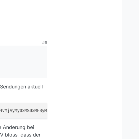
#6
 Sendungen aktuell
ie Änderung bei
V bloss, dass der