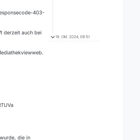
-responsecode-403-
t derzeit auch bei
19. Okt. 2024, 08:51
m Mediathekviewweb.
tTUVa
wurde, die in