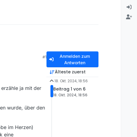
Anmelden zum
#1
Antworten
Älteste zuerst
18. Okt. 2024, 18:56
erzähle ja mit der
Beitrag 1 von 6
18. Okt. 2024, 18:56
ben wurde, über den
bbe im Herzen)
k eine