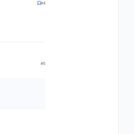
#4
#5