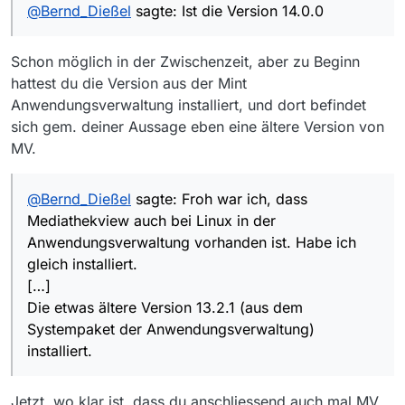
@
Bernd_Dießel
sagte: Ist die Version 14.0.0
Schon möglich in der Zwischenzeit, aber zu Beginn
hattest du die Version aus der Mint
Anwendungsverwaltung installiert, und dort befindet
sich gem. deiner Aussage eben eine ältere Version von
MV.
@
Bernd_Dießel
sagte: Froh war ich, dass
Mediathekview auch bei Linux in der
Anwendungsverwaltung vorhanden ist. Habe ich
gleich installiert.
[…]
Die etwas ältere Version 13.2.1 (aus dem
Systempaket der Anwendungsverwaltung)
installiert.
Jetzt, wo klar ist, dass du anschliessend auch mal MV