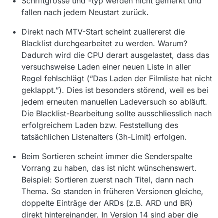
Schriftgrösse und -typ werden nicht gemerkt und
fallen nach jedem Neustart zurück.
Direkt nach MTV-Start scheint zuallererst die
Blacklist durchgearbeitet zu werden. Warum?
Dadurch wird die CPU derart ausgelastet, dass das
versuchsweise Laden einer neuen Liste in aller
Regel fehlschlägt (“Das Laden der Filmliste hat nicht
geklappt.”). Dies ist besonders störend, weil es bei
jedem erneuten manuellen Ladeversuch so abläuft.
Die Blacklist-Bearbeitung sollte ausschliesslich nach
erfolgreichem Laden bzw. Feststellung des
tatsächlichen Listenalters (3h-Limit) erfolgen.
Beim Sortieren scheint immer die Senderspalte
Vorrang zu haben, das ist nicht wünschenswert.
Beispiel: Sortieren zuerst nach Titel, dann nach
Thema. So standen in früheren Versionen gleiche,
doppelte Einträge der ARDs (z.B. ARD und BR)
direkt hintereinander. In Version 14 sind aber die