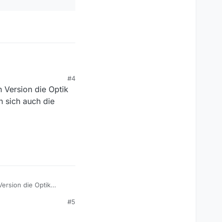
#4
 Version die Optik
n sich auch die
ersion die Optik
ich auch die Leisten
#5