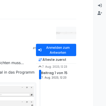
Anmelden zum
#1
Antworten
Älteste zuerst
nrichten muss…
7. Aug. 2023, 12:23
mal in das Programm
Beitrag 1 von 15
7. Aug. 2023, 12:23