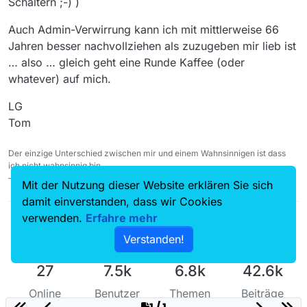
Schaltern ;-) )
Auch Admin-Verwirrung kann ich mit mittlerweise 66
Jahren besser nachvollziehen als zuzugeben mir lieb ist
… also … gleich geht eine Runde Kaffee (oder
whatever) auf mich.
LG
Tom
Der einzige Unterschied zwischen mir und einem Wahnsinnigen ist dass
ich nicht wahnsinnig bin.
— Salvador Dalí
Mit der Nutzung dieser Website erklären Sie sich
damit einverstanden, dass wir Cookies
verwenden.
Erfahre mehr
Verstanden!
27
7.5k
6.8k
42.6k
Online
Benutzer
Themen
Beiträge