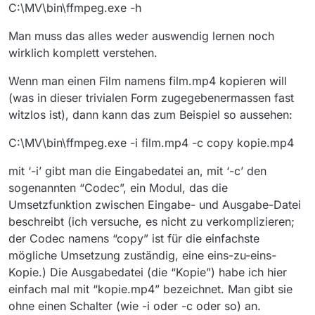
C:\MV\bin\ffmpeg.exe -h
Man muss das alles weder auswendig lernen noch
wirklich komplett verstehen.
Wenn man einen Film namens film.mp4 kopieren will
(was in dieser trivialen Form zugegebenermassen fast
witzlos ist), dann kann das zum Beispiel so aussehen:
C:\MV\bin\ffmpeg.exe -i film.mp4 -c copy kopie.mp4
mit ‘-i’ gibt man die Eingabedatei an, mit ‘-c’ den
sogenannten “Codec”, ein Modul, das die
Umsetzfunktion zwischen Eingabe- und Ausgabe-Datei
beschreibt (ich versuche, es nicht zu verkomplizieren;
der Codec namens “copy” ist für die einfachste
mögliche Umsetzung zuständig, eine eins-zu-eins-
Kopie.) Die Ausgabedatei (die “Kopie”) habe ich hier
einfach mal mit “kopie.mp4” bezeichnet. Man gibt sie
ohne einen Schalter (wie -i oder -c oder so) an.