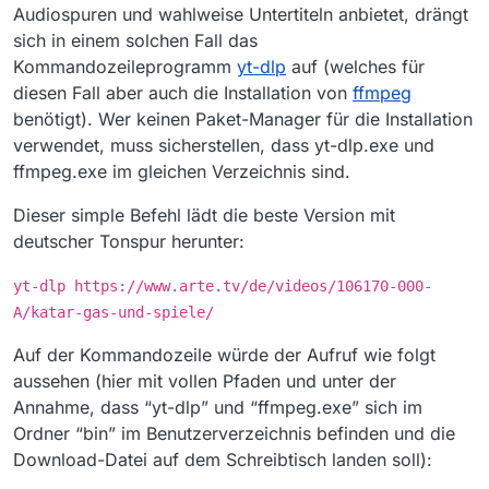
Audiospuren und wahlweise Untertiteln anbietet, drängt
sich in einem solchen Fall das
Kommandozeileprogramm
yt-dlp
auf (welches für
diesen Fall aber auch die Installation von
ffmpeg
benötigt). Wer keinen Paket-Manager für die Installation
verwendet, muss sicherstellen, dass yt-dlp.exe und
ffmpeg.exe im gleichen Verzeichnis sind.
Dieser simple Befehl lädt die beste Version mit
deutscher Tonspur herunter:
yt-dlp https://www.arte.tv/de/videos/106170-000-
A/katar-gas-und-spiele/
Auf der Kommandozeile würde der Aufruf wie folgt
aussehen (hier mit vollen Pfaden und unter der
Annahme, dass “yt-dlp” und “ffmpeg.exe” sich im
Ordner “bin” im Benutzerverzeichnis befinden und die
Download-Datei auf dem Schreibtisch landen soll):