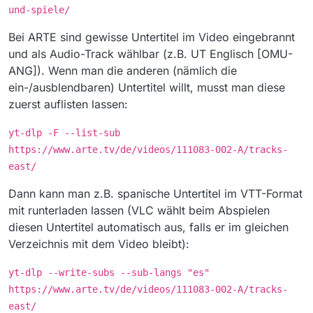
und-spiele/
Bei ARTE sind gewisse Untertitel im Video eingebrannt
und als Audio-Track wählbar (z.B. UT Englisch [OMU-
ANG]). Wenn man die anderen (nämlich die
ein-/ausblendbaren) Untertitel willt, musst man diese
zuerst auflisten lassen:
yt-dlp -F --list-sub
https://www.arte.tv/de/videos/111083-002-A/tracks-
east/
Dann kann man z.B. spanische Untertitel im VTT-Format
mit runterladen lassen (VLC wählt beim Abspielen
diesen Untertitel automatisch aus, falls er im gleichen
Verzeichnis mit dem Video bleibt):
yt-dlp --write-subs --sub-langs "es"
https://www.arte.tv/de/videos/111083-002-A/tracks-
east/