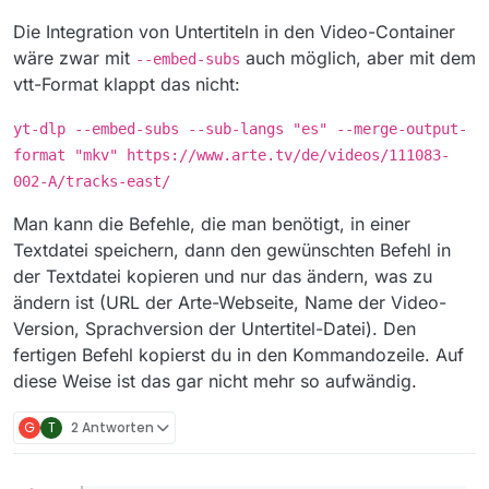
Die Integration von Untertiteln in den Video-Container
wäre zwar mit
auch möglich, aber mit dem
--embed-subs
vtt-Format klappt das nicht:
yt-dlp --embed-subs --sub-langs "es" --merge-output-
format "mkv" https://www.arte.tv/de/videos/111083-
002-A/tracks-east/
Man kann die Befehle, die man benötigt, in einer
Textdatei speichern, dann den gewünschten Befehl in
der Textdatei kopieren und nur das ändern, was zu
ändern ist (URL der Arte-Webseite, Name der Video-
Version, Sprachversion der Untertitel-Datei). Den
fertigen Befehl kopierst du in den Kommandozeile. Auf
diese Weise ist das gar nicht mehr so aufwändig.
G
T
2 Antworten