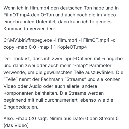
Wenn ich in film.mp4 den deutschen Ton habe und in
FilmOT.mp4 den O-Ton und auch noch die im Video
eingebrannten Untertitel, dann kann ich folgendes
Kommando verwenden:
C:\MV\bin\ffmpeg.exe -i film.mp4 -i FilmOT.mp4 -c
copy -map 0:0 -map 1:1 KopieOT.mp4
Der Trick ist, dass ich zwei Input-Dateien mit -i angebe
und dann zwei oder auch mehr “-map” Parameter
verwende, um die gewünschten Teile auszuwählen. Die
“Teile” nennt der Fachmann “Streams” und sie können
Video oder Audio oder auch allerlei andere
Komponenten beinhalten. Die Streams werden
beginnend mit null durchnumeriert, ebenso wie die
Eingabedateien.
Also: -map 0:0 sagt: Nimm aus Datei 0 den Stream 0
(das Video)