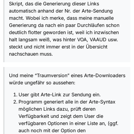
Skript, das die Generierung dieser Links
die Einzeldateien danach in den
Papierkorb zu verschieben.
automatisch anhand der Nr. der Arte-Sendung
macht. Wobei ich merke, dass meine manuelle
Generierung da nach ein paar Durchläufen schon
deutlich flotter geworden ist, weil ich inzwischen
halt langsam weiß, was hinter VOA, VAAUD usw.
steckt und nicht immer erst in der Übersicht
nachschauen muss.
Und meine “Traumversion” eines Arte-Downloaders
würde ungefähr so aussehen:
User gibt Arte-Link zur Sendung ein.
Programm generiert alle in der Arte-Syntax
möglichen Links dazu, prüft deren
Verfügbarkeit und zeigt dem User die
verfügbaren Optionen in einer Liste an, (ggf.
auch noch mit der Option den