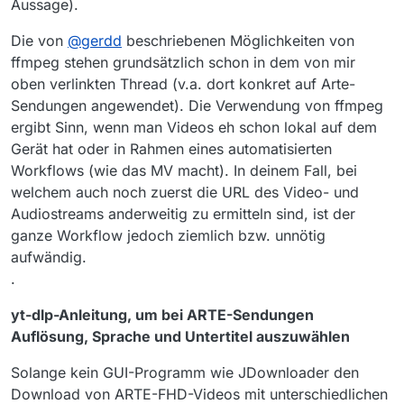
Aussage).
Die von
@
gerdd
beschriebenen Möglichkeiten von
ffmpeg stehen grundsätzlich schon in dem von mir
oben verlinkten Thread (v.a. dort konkret auf Arte-
Sendungen angewendet). Die Verwendung von ffmpeg
ergibt Sinn, wenn man Videos eh schon lokal auf dem
Gerät hat oder in Rahmen eines automatisierten
Workflows (wie das MV macht). In deinem Fall, bei
welchem auch noch zuerst die URL des Video- und
Audiostreams anderweitig zu ermitteln sind, ist der
ganze Workflow jedoch ziemlich bzw. unnötig
aufwändig.
.
yt-dlp-Anleitung, um bei ARTE-Sendungen
Auflösung, Sprache und Untertitel auszuwählen
Solange kein GUI-Programm wie JDownloader den
Download von ARTE-FHD-Videos mit unterschiedlichen