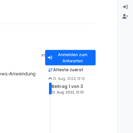
Anmelden zum
#1
Antworten
Älteste zuerst
ndows-Anwendung
12. Aug. 2022, 13:10
Beitrag 1 von 3
12. Aug. 2022, 13:10