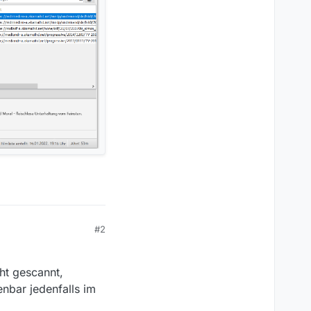
#2
ht gescannt,
enbar jedenfalls im