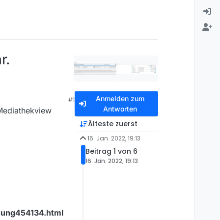
r.
Anmelden zum
#1
Antworten
 Mediathekview
Älteste zuerst
16. Jan. 2022, 19:13
Beitrag 1 von 6
16. Jan. 2022, 19:13
dung454134.html