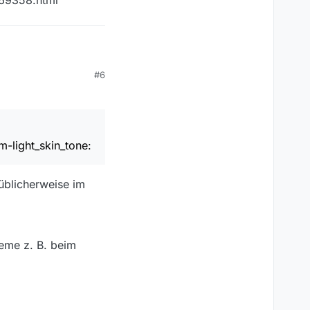
-light_skin_tone:
#6
ndung69358.html
-light_skin_tone:
 üblicherweise im
leme z. B. beim