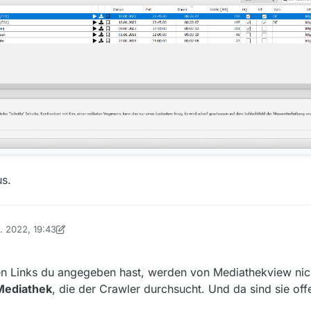
us.
n. 2022, 19:43
on Ein ehemaliger Benutzer
n Links du angegeben hast, werden von Mediathekview nic
ediathek
, die der Crawler durchsucht. Und da sind sie off