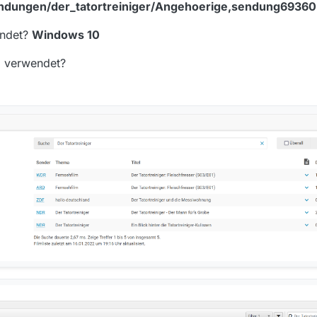
ndungen/der_tatortreiniger/Angehoerige,sendung69360
endet?
Windows 10
d verwendet?