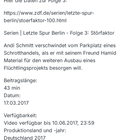
Hier die Daten zur Folge 3:
https://www.zdf.de/serien/letzte-spur-
berlin/stoerfaktor-100.html
Serien | Letzte Spur Berlin - Folge 3: Störfaktor
Andi Schmitt verschwindet vom Parkplatz eines
Schrotthandels, als er mit seinem Freund Hamid
Material für den weiteren Ausbau eines
Flüchtlingsprojekts besorgen will.
Beitragslänge:
43 min
Datum:
17.03.2017
Verfügbarkeit:
Video verfügbar bis 10.06.2017, 23:59
Produktionsland und -jahr:
Deutschland 2017