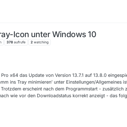
Tray-Icon unter Windows 10
n
378
aufrufe
2
watching
Pro x64 das Update von Version 13.7.1 auf 13.8.0 eingespie
amm ins Tray minimieren’ unter Einstellungen/Allgemeines ist 
so. Trotzdem erscheint nach dem Programmstart - zusätzlich
nach wie vor den Downloadstatus korrekt anzeigt - das folg