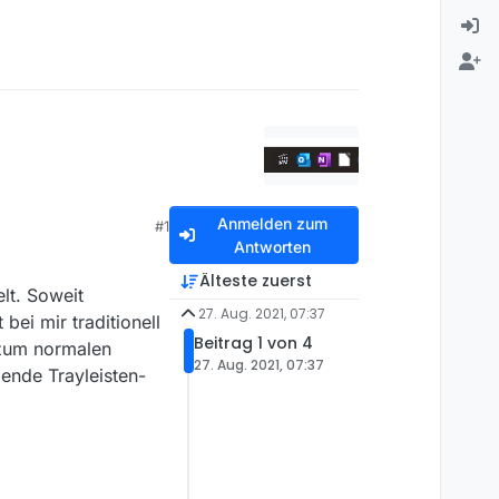
Anmelden zum
#1
Antworten
Älteste zuerst
lt. Soweit
27. Aug. 2021, 07:37
bei mir traditionell
Beitrag 1 von 4
 zum normalen
27. Aug. 2021, 07:37
ende Trayleisten-