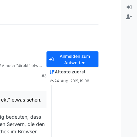
Anmelden zum
Antworten
MV noch “direkt” etwas
Älteste zuerst
#3
24. Aug. 2021, 19:06
rekt” etwas sehen.
ig bedeuten, dass
den Servern, die den
athek im Browser