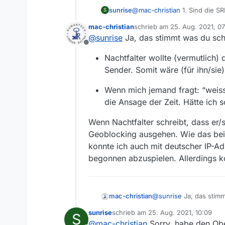
sunrise
@
mac-christian
1. Sind die S
S
2. Geht deine Antwort voll an
mac-christian
schrieb am
25. Aug. 2021, 0
zuletzt editiert von mac-chris
@
sunrise
Ja, das stimmt was du schr
Offline
Nachtfalter wollte (vermutlich
Sender. Somit wäre (für ihn/sie
Wenn mich jemand fragt: “weiss
die Ansage der Zeit. Hätte ich 
Wenn Nachtfalter schreibt, dass er/s
Geoblocking ausgehen. Wie das bei 
konnte ich auch mit deutscher IP-A
begonnen abzuspielen. Allerdings ko
@
sunrise
Ja, das stimm
mac-christian
sunrise
schrieb am
25. Aug. 2021, 10:09
S
Nachtfalter wollt
zuletzt editiert von
@
mac-christian
Sorry, habe den Ober
Wenn Nachtfalter schrei
Sender. Somit wär