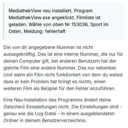
Ich finde keine Datei mediathekview.log.
Sehe Screenshot.
MediathekView neu installiert. Program
MediathekView.exe angeklickt. Filmliste ist
geladen. Wähle von oben Nr 153036, Sport im
Osten. Meldung: fehlerhaft
Die von dir angegebene Nummer ist nicht
Betriebssystem ist Windows 10 Pro, Version
aussagekräftig. Das ist eine interne Nummer, die nur für
19042.1110
deinen Computer gilt, bei anderen Benutzern hat der
gleiche Film eine andere Nummer. Das nur nebenbei.
Und wenn ein Film nicht funktioniert von dem du weisst
dass er kein Problem hat bringt es nichts, einen
weiteren Film als Beispiel für den Fehler anzuführen.
Eine Neu-Installation des Programms ändert deine
(falschen) Einsstellungen nicht. Die Einstellungen sind -
genau wie die Log-Datei - in einem ausgeblendeten
Ordner in deinem Benutzerverzeichnis.