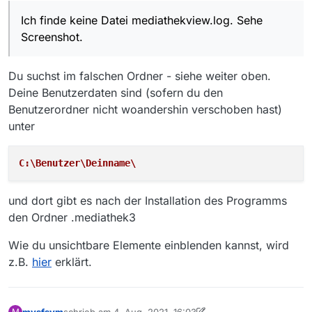
Ich finde keine Datei mediathekview.log. Sehe
Screenshot.
Du suchst im falschen Ordner - siehe weiter oben.
Deine Benutzerdaten sind (sofern du den
Benutzerordner nicht woandershin verschoben hast)
unter
C:\Benutzer\Deinname\
und dort gibt es nach der Installation des Programms
den Ordner .mediathek3
Wie du unsichtbare Elemente einblenden kannst, wird
z.B.
hier
erklärt.
mvsfsvm
schrieb am
4. Aug. 2021, 16:03
M