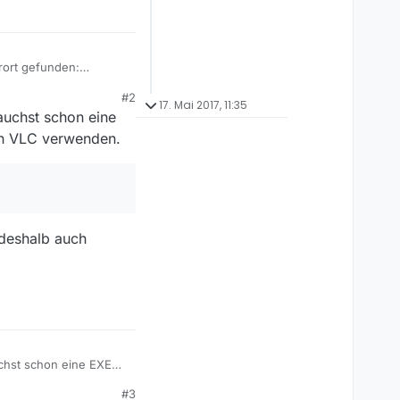
rort gefunden:
#2
n könnte, sodass der
17. Mai 2017, 11:35
rauchst schon eine
en VLC verwenden.
 deshalb auch
uchst schon eine EXE
C verwenden.
#3