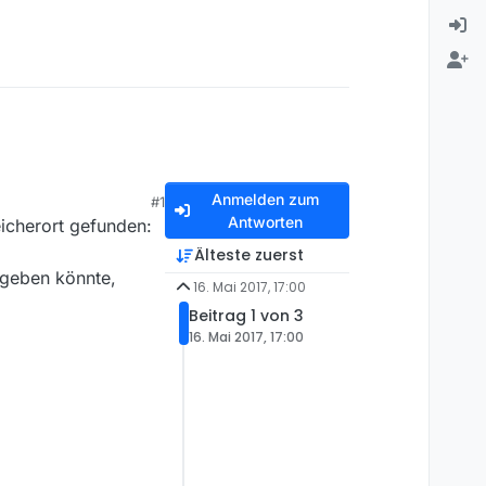
Anmelden zum
#1
Antworten
icherort gefunden:
Älteste zuerst
ngeben könnte,
16. Mai 2017, 17:00
Beitrag 1 von 3
16. Mai 2017, 17:00