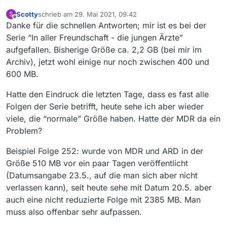
Scotty
schrieb am
29. Mai 2021, 09:42
S
zuletzt editiert von
Offline
Danke für die schnellen Antworten; mir ist es bei der
Serie “In aller Freundschaft - die jungen Ärzte”
aufgefallen. Bisherige Größe ca. 2,2 GB (bei mir im
Archiv), jetzt wohl einige nur noch zwischen 400 und
600 MB.
Hatte den Eindruck die letzten Tage, dass es fast alle
Folgen der Serie betrifft, heute sehe ich aber wieder
viele, die “normale” Größe haben. Hatte der MDR da ein
Problem?
Beispiel Folge 252: wurde von MDR und ARD in der
Größe 510 MB vor ein paar Tagen veröffentlicht
(Datumsangabe 23.5., auf die man sich aber nicht
verlassen kann), seit heute sehe mit Datum 20.5. aber
auch eine nicht reduzierte Folge mit 2385 MB. Man
muss also offenbar sehr aufpassen.