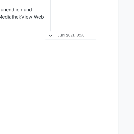
s unendlich und
f MediathekView Web
11. Juni 2021, 18:56