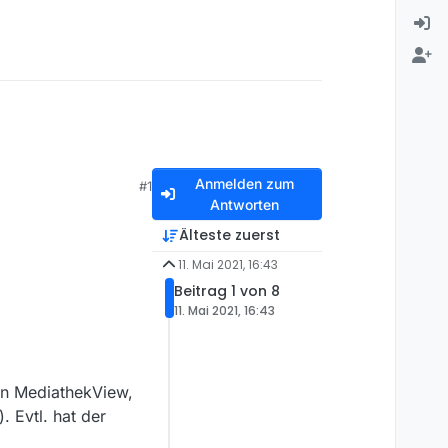
Anmelden zum
#1
Antworten
Älteste zuerst
11. Mai 2021, 16:43
Beitrag 1 von 8
11. Mai 2021, 16:43
 in MediathekView,
. Evtl. hat der