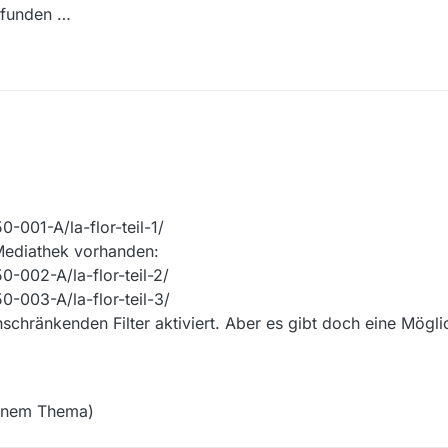
efunden …
-001-A/la-flor-teil-1/
 Mediathek vorhanden:
0-002-A/la-flor-teil-2/
0-003-A/la-flor-teil-3/
nschränkenden Filter aktiviert. Aber es gibt doch eine Möglic
einem Thema)