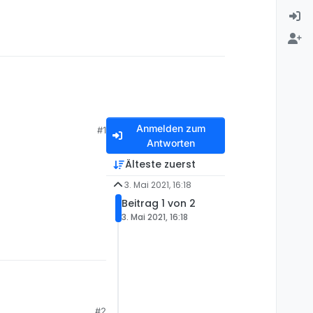
Anmelden zum
#1
Antworten
Älteste zuerst
3. Mai 2021, 16:18
Beitrag 1 von 2
3. Mai 2021, 16:18
#2