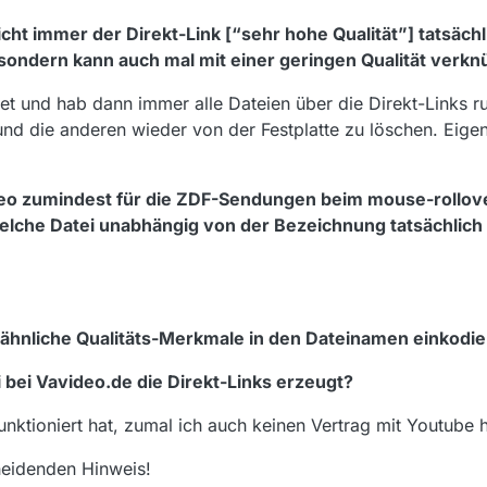
cht immer der Direkt-Link [“sehr hohe Qualität”] tatsächl
sondern kann auch mal mit einer geringen Qualität verknü
et und hab dann immer alle Dateien über die Direkt-Links 
und die anderen wieder von der Festplatte zu löschen. Eigen
eo zumindest für die ZDF-Sendungen beim mouse-rollove
elche Datei unabhängig von der Bezeichnung tatsächlich
ähnliche Qualitäts-Merkmale in den Dateinamen einkodie
 bei Vavideo.de die Direkt-Links erzeugt?
unktioniert hat, zumal ich auch keinen Vertrag mit Youtube 
heidenden Hinweis!