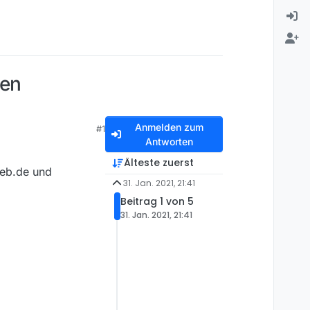
ben
Anmelden zum
#1
Antworten
Älteste zuerst
web.de und
31. Jan. 2021, 21:41
Beitrag 1 von 5
31. Jan. 2021, 21:41