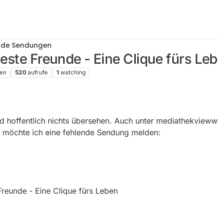
nde Sendungen
beste Freunde - Eine Clique fürs Le
en
520
aufrufe
1
watching
nd hoffentlich nichts übersehen. Auch unter mediathekview
b möchte ich eine fehlende Sendung melden:
Freunde - Eine Clique fürs Leben