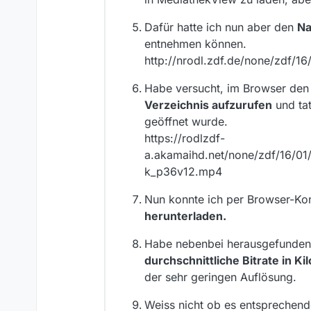
Dafür hatte ich nun aber den
Na
entnehmen können.
http://nrodl.zdf.de/none/zdf/
Habe versucht, im Browser de
Verzeichnis aufzurufen
und tat
geöffnet wurde.
https://rodlzdf-
a.akamaihd.net/none/zdf/16/01
k_p36v12.mp4
Nun konnte ich per Browser-K
herunterladen.
Habe nebenbei herausgefunden
durchschnittliche Bitrate in Kil
der sehr geringen Auflösung.
Weiss nicht ob es entsprechen