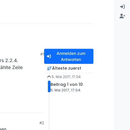
Anmelden zum
#1
Antworten
rs 2.2.4.
ählte Zeile
Älteste zuerst
5. Mai 2017, 17:04
Beitrag 1 von 10
5. Mai 2017, 17:04
#2
gen.