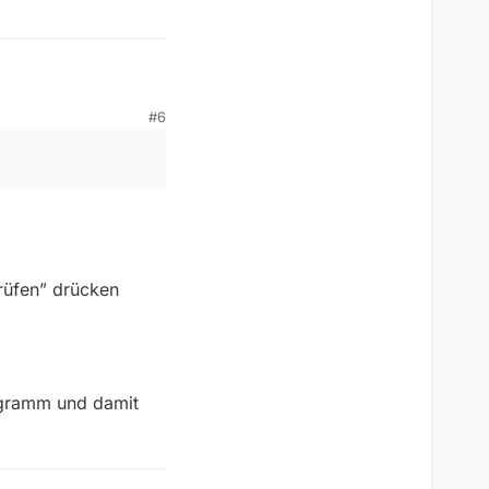
#6
Prüfen” drücken
gramm und damit